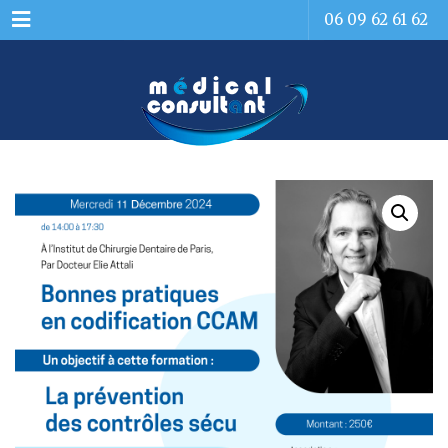
Menu
06 09 62 61 62